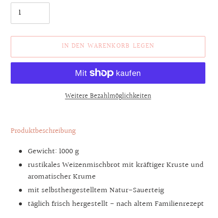
IN DEN WARENKORB LEGEN
Weitere Bezahlmöglichkeiten
Produkt
wird
Produktbeschreibung
zum
Warenkorb
Gewicht: 1000 g
hinzugefügt
rustikales Weizenmischbrot mit kräftiger Kruste und
aromatischer Krume
mit selbsthergestelltem Natur-Sauerteig
täglich frisch hergestellt - nach altem Familienrezept